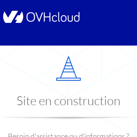
Site en construction
Besoin d'assistance ou d'informations ?